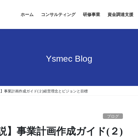
ホーム
コンサルティング
研修事業
資金調達支援
Ysmec Blog
】事業計画作成ガイド(２)経営理念とビジョンと目標
ブログ
説】事業計画作成ガイド(２)