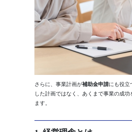
さらに、事業計画が
補助金申請
にも役立
した計画ではなく、あくまで事業の成功
ます。