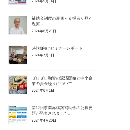
2024年9月14日
補助金制度の裏側～支援者が見た
現実～
2024年8月21日
S社様向けセミナーレポート
2024年7月1日
ゼロゼロ融資の返済開始と中小企
業の資金繰りについて
2024年6月1日
第12回事業再構築補助金の公募要
領が発表されました。
2024年4月26日